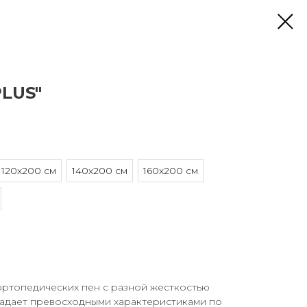
PLUS"
120х200 см
140х200 см
160х200 см
ортопедических пен с разной жесткостью
ладает превосходными характеристиками по