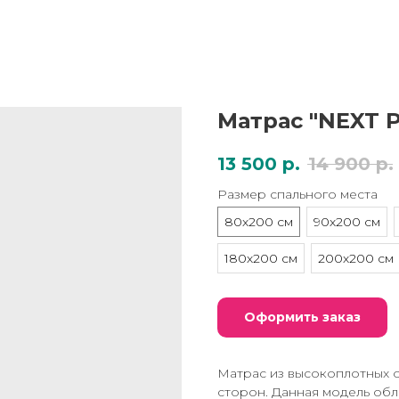
Матрас "NEXT 
13 500
р.
14 900
р.
Размер спального места
80х200 см
90х200 см
180х200 см
200х200 см
Оформить заказ
Матрас из высокоплотных 
сторон. Данная модель об